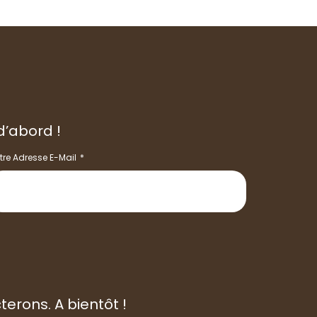
d’abord !
tre Adresse E-Mail
rons. A bientôt !