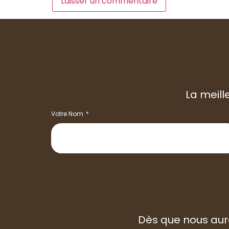
La meill
Votre Nom
Dès que nous aur