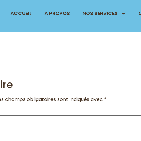
ACCUEIL
A PROPOS
NOS SERVICES
ire
es champs obligatoires sont indiqués avec
*